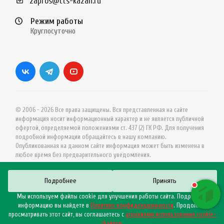
zapros@tts-kazan.ru
Режим работы
Круглосуточно
© 2006 - 2026 Все права защищены. Вся представленная на сайте
информация носит информационный характер и не является публичной
офертой, определяемой положениями ст. 437 (2) ГК РФ. Для получения
подробной информации обращайтесь в нашу компанию.
Опубликованная на данном сайте информация может быть изменена в
любое время без предварительного уведомления.
Подробнее
Принять
Мы используем файлы cookie для улучшения работы сайта. Подробную
информацию вы найдете в
Политике конфиденциальности
. Продолжая
просматривать этот сайт, вы соглашаетесь с
условиями использования cookie–
файлов
.