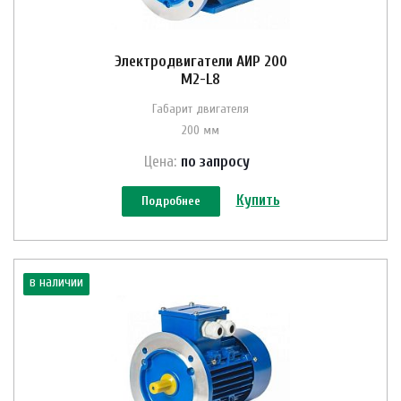
Электродвигатели АИР 200
M2-L8
Габарит двигателя
200 мм
Цена:
по зап
р
осу
Купить
Подробнее
в наличии