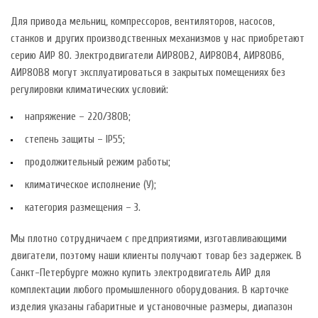
Для привода мельниц, компрессоров, вентиляторов, насосов,
станков и других производственных механизмов у нас приобретают
серию АИР 80. Электродвигатели АИР80В2, АИР80В4, АИР80В6,
АИР80В8 могут эксплуатироваться в закрытых помещениях без
регулировки климатических условий:
напряжение – 220/380В;
степень защиты – IP55;
продолжительный режим работы;
климатическое исполнение (У);
категория размещения – 3.
Мы плотно сотрудничаем с предприятиями, изготавливающими
двигатели, поэтому наши клиенты получают товар без задержек. В
Санкт-Петербурге можно купить электродвигатель АИР для
комплектации любого промышленного оборудования. В карточке
изделия указаны габаритные и установочные размеры, диапазон