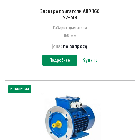
Электродвигатели АИР 160
S2-M8
Габарит двигателя
160 мм
Цена:
по зап
р
осу
Купить
Подробнее
в наличии