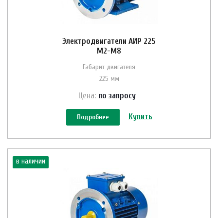
Электродвигатели АИР 225
M2-M8
Габарит двигателя
225 мм
Цена:
по зап
р
осу
Купить
Подробнее
в наличии