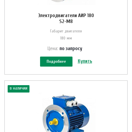
Электродвигатели АИР 180
S2-M8
Габарит двигателя
180 мм
Цена:
по зап
р
осу
Купить
Подробнее
в наличии