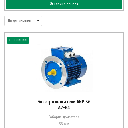
Оставить заявку
в наличии
Электродвигатели АИР 56
A2-B4
Габарит двигателя
56 мм