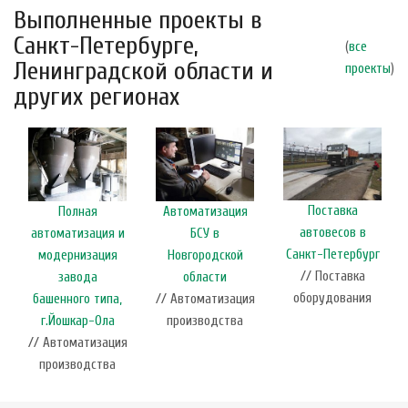
Выполненные проекты в
Санкт-Петербурге,
(
все
Ленинградской области и
проекты
)
других регионах
Поставка
Полная
Автоматизация
автовесов в
автоматизация и
БСУ в
Санкт-Петербург
модернизация
Новгородской
// Поставка
завода
области
оборудования
башенного типа,
// Автоматизация
г.Йошкар-Ола
производства
// Автоматизация
производства