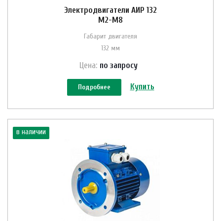
Электродвигатели АИР 132
M2-M8
Габарит двигателя
132 мм
Цена:
по зап
р
осу
Купить
Подробнее
в наличии