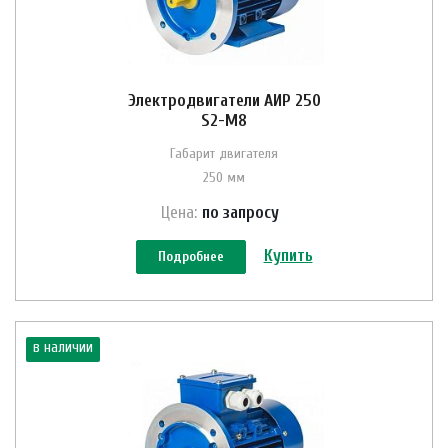
Электродвигатели АИР 250
S2-M8
Габарит двигателя
250 мм
Цена:
по зап
р
осу
Купить
Подробнее
в наличии