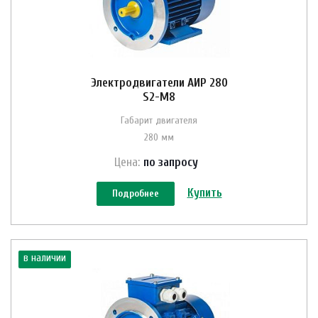
Электродвигатели АИР 280
S2-M8
Габарит двигателя
280 мм
Цена:
по зап
р
осу
Купить
Подробнее
в наличии