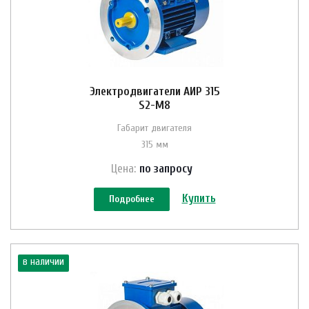
Электродвигатели АИР 315
S2-M8
Габарит двигателя
315 мм
Цена:
по зап
р
осу
Купить
Подробнее
в наличии