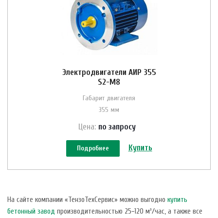
Электродвигатели АИР 355
S2-M8
Габарит двигателя
355 мм
Цена:
по зап
р
осу
Купить
Подробнее
На сайте компании «ТензоТехСервис» можно выгодно
купить
бетонный завод
производительностью 25−120 м³/час, а также все