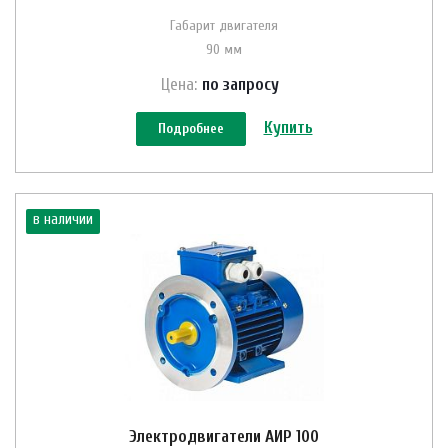
Габарит двигателя
90 мм
Цена:
по зап
р
осу
Купить
Подробнее
в наличии
Электродвигатели АИР 100