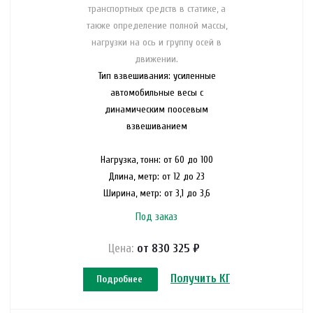
транспортных средств в статике, а
также определение полной массы,
нагрузки на ось и группу осей в
движении.
Тип взвешивания: усиленные
автомобильные весы с
динамическим поосевым
взвешиванием
Нагрузка, тонн: от 60 до 100
Длина, метр: от 12 до 23
Ширина, метр: от 3,1 до 3,6
Под заказ
Цена:
от 830 325 ₽
Получить КП
Подробнее