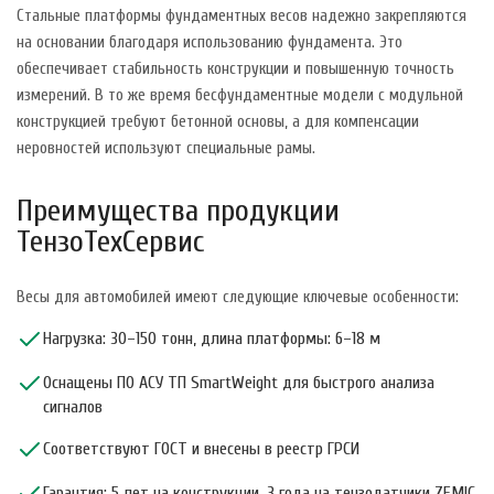
Стальные платформы фундаментных весов надежно закрепляются
на основании благодаря использованию фундамента. Это
обеспечивает стабильность конструкции и повышенную точность
измерений. В то же время бесфундаментные модели с модульной
конструкцией требуют бетонной основы, а для компенсации
неровностей используют специальные рамы.
Преимущества продукции
ТензоТехСервис
Весы для автомобилей имеют следующие ключевые особенности:
Нагрузка: 30–150 тонн, длина платформы: 6–18 м
Оснащены ПО АСУ ТП SmartWeight для быстрого анализа
сигналов
Соответствуют ГОСТ и внесены в реестр ГРСИ
Гарантия: 5 лет на конструкции, 3 года на тензодатчики ZEMIC