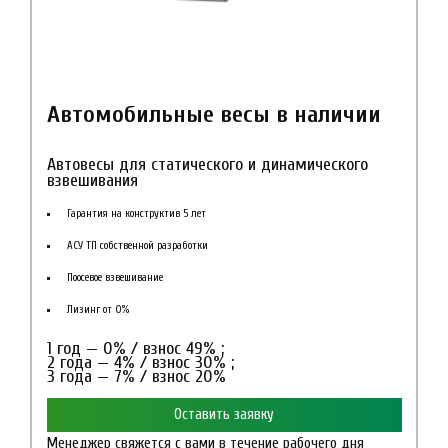
Автомобильные весы в наличии
Автовесы для статического и динамического
взвешивания
Гарантия на конструктив 5 лет
АСУ ТП собственной разработки
Поосевое взвешивание
Лизинг от 0%
1 год — 0% / взнос 49% ;
2 года — 4% / взнос 30% ;
3 года — 7% / взнос 20%
Оставить заявку
Менеджер свяжется с вами в течение рабочего дня