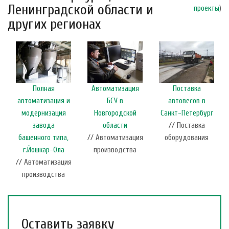
Ленинградской области и
проекты
)
других регионах
Поставка
Полная
Автоматизация
автовесов в
автоматизация и
БСУ в
Санкт-Петербург
модернизация
Новгородской
// Поставка
завода
области
оборудования
башенного типа,
// Автоматизация
г.Йошкар-Ола
производства
// Автоматизация
производства
Оставить заявку