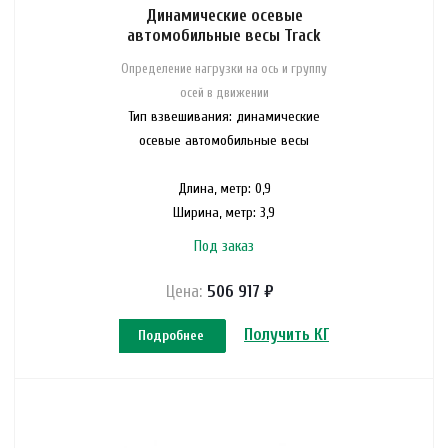
Динамические осевые
автомобильные весы Track
Определение нагрузки на ось и группу
осей в движении
Тип взвешивания: динамические
осевые автомобильные весы
Длина, метр: 0,9
Ширина, метр: 3,9
Под заказ
Цена:
506 917 ₽
Получить КП
Подробнее