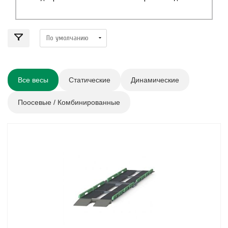
Все весы
Статические
Динамические
Поосевые / Комбинированные