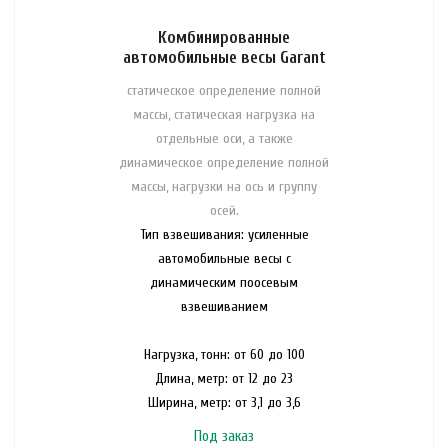
Комбинированные
автомобильные весы Garant
статическое определение полной
массы, статическая нагрузка на
отдельные оси, а также
динамическое определение полной
массы, нагрузки на ось и группу
осей.
Тип взвешивания: усиленные
автомобильные весы с
динамическим поосевым
взвешиванием
Нагрузка, тонн: от 60 до 100
Длина, метр: от 12 до 23
Ширина, метр: от 3,1 до 3,6
Под заказ