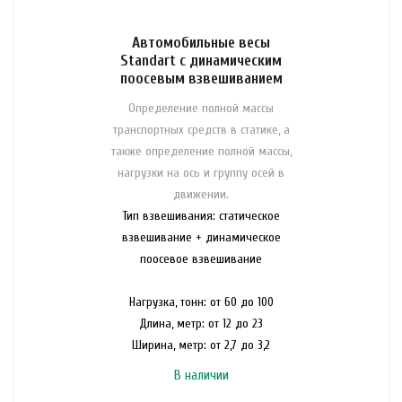
Автомобильные весы
Standart с динамическим
поосевым взвешиванием
Определение полной массы
транспортных средств в статике, а
также определение полной массы,
нагрузки на ось и группу осей в
движении.
Тип взвешивания: статическое
взвешивание + динамическое
поосевое взвешивание
Нагрузка, тонн: от 60 до 100
Длина, метр: от 12 до 23
Ширина, метр: от 2,7 до 3,2
В наличии