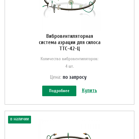
Вибровентиляторная
система аэрации для силоса
ТТС-42-Ц
Количество вибровентиляторов:
4 шт.
Цена:
по зап
р
осу
Купить
Подробнее
в наличии