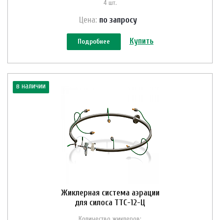
4 шт.
Цена:
по зап
р
осу
Купить
Подробнее
в наличии
Жиклерная система аэрации
для силоса ТТС-12-Ц
Количество жиклеров: