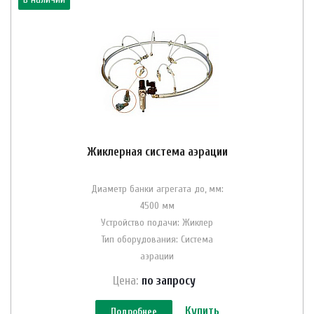
Жиклерная система аэрации
Диаметр банки агрегата до, мм:
4500 мм
Устройство подачи: Жиклер
Тип оборудования: Система
аэрации
Цена:
по зап
р
осу
Купить
Подробнее