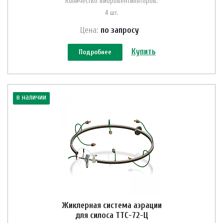
Количество вибровентиляторов:
4 шт.
Цена:
по зап
р
осу
Купить
Подробнее
в наличии
Жиклерная система аэрации
для силоса ТТС-72-Ц