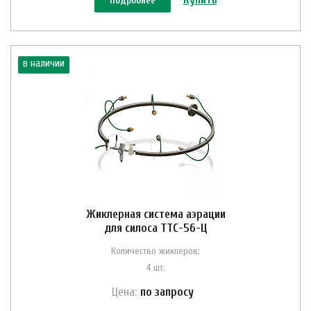
Подробнее
в наличии
Жиклерная система аэрации
для силоса ТТС-56-Ц
Количество жиклеров:
4 шт.
Цена:
по зап
р
осу