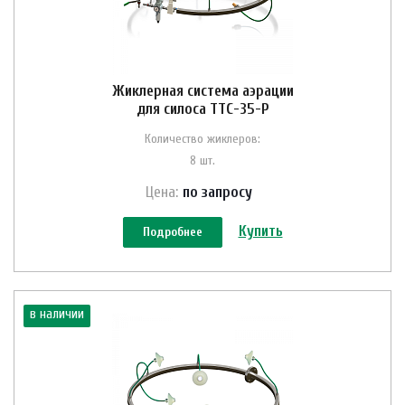
Жиклерная система аэрации
для силоса ТТС-35-Р
Количество жиклеров:
8 шт.
Цена:
по зап
р
осу
Купить
Подробнее
в наличии