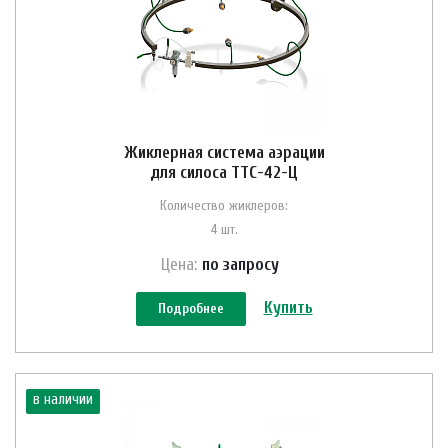
Жиклерная система аэрации
для силоса ТТС-42-Ц
Количество жиклеров:
4 шт.
Цена:
по зап
р
осу
Купить
Подробнее
в наличии