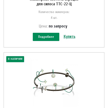
для силоса ТТС-22-Ц
Количество жиклеров:
4 шт.
Цена:
по зап
р
осу
Купить
Подробнее
в наличии