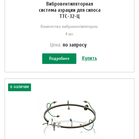
Вибровентиляторная
система аэрации для силоса
ТТС-32-Ц
Количество вибровентиляторов:
4 шт.
Цена:
по зап
р
осу
Купить
Подробнее
в наличии