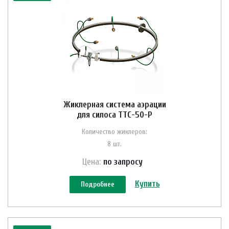
Жиклерная система аэрации
для силоса ТТС-50-Р
Количество жиклеров:
8 шт.
Цена:
по зап
р
осу
Купить
Подробнее