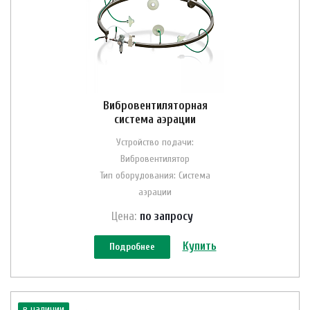
Вибровентиляторная
система аэрации
Устройство подачи:
Вибровентилятор
Тип оборудования: Система
аэрации
Цена:
по зап
р
осу
Купить
Подробнее
в наличии