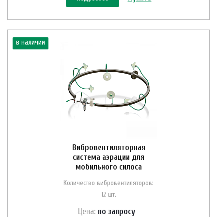
в наличии
Вибровентиляторная
система аэрации для
мобильного силоса
Количество вибровентиляторов:
12 шт.
Цена:
по зап
р
осу