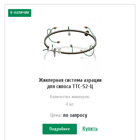
в наличии
Жиклерная система аэрации
для силоса ТТС-52-Ц
Количество жиклеров:
4 шт.
Цена:
по зап
р
осу
Купить
Подробнее