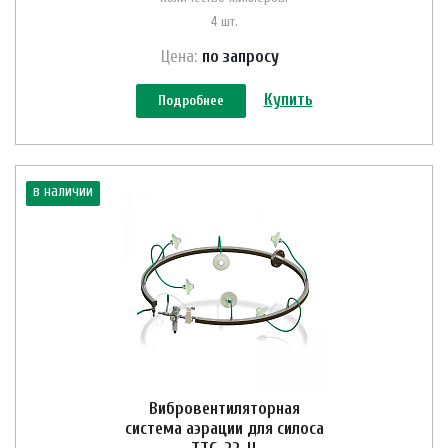
4 шт.
Цена:
по зап
р
осу
Купить
Подробнее
в наличии
Вибровентиляторная
система аэрации для силоса