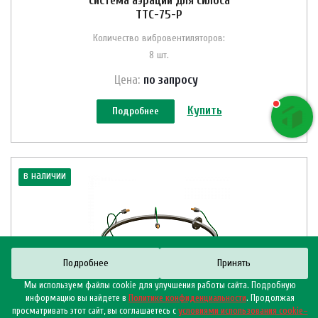
система аэрации для силоса
ТТС-75-Р
Количество вибровентиляторов:
8 шт.
Цена:
по зап
р
осу
Купить
Подробнее
в наличии
Подробнее
Принять
Мы используем файлы cookie для улучшения работы сайта. Подробную
информацию вы найдете в
Политике конфиденциальности
. Продолжая
просматривать этот сайт, вы соглашаетесь с
условиями использования cookie–