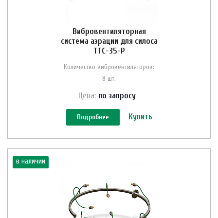
Вибровентиляторная
система аэрации для силоса
ТТС-35-Р
Количество вибровентиляторов:
8 шт.
Цена:
по зап
р
осу
Купить
Подробнее
в наличии