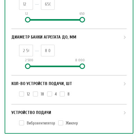
12
650
ДИАМЕТР БАНКИ АГРЕГАТА ДО, ММ
2 500
8 000
КОЛ-ВО УСТРОЙСТВ ПОДАЧИ, ШТ
12
18
4
8
УСТРОЙСТВО ПОДАЧИ
Вибровентилятор
Жиклер