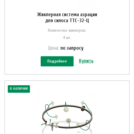
Жиклерная система аэрации
для силоса ТТС-32-Ц
Количество жиклеров:
4 шт.
Цена:
по зап
р
осу
Купить
Подробнее
в наличии