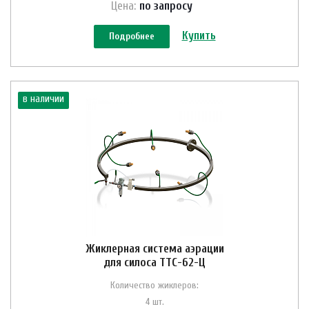
Цена:
по зап
р
осу
Купить
Подробнее
в наличии
Жиклерная система аэрации
для силоса ТТС-62-Ц
Количество жиклеров:
4 шт.