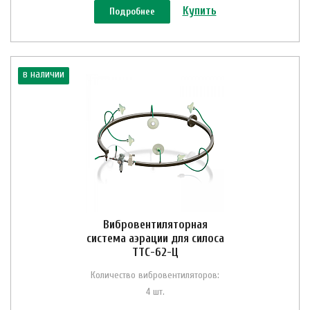
Купить
Подробнее
в наличии
Вибровентиляторная
система аэрации для силоса
ТТС-62-Ц
Количество вибровентиляторов:
4 шт.