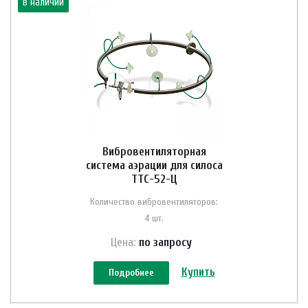
в наличии
Вибровентиляторная
система аэрации для силоса
ТТС-52-Ц
Количество вибровентиляторов:
4 шт.
Цена:
по зап
р
осу
Купить
Подробнее