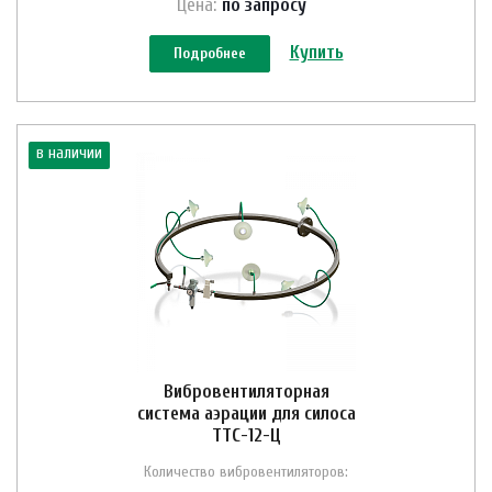
Цена:
по зап
р
осу
Купить
Подробнее
в наличии
Вибровентиляторная
система аэрации для силоса
ТТС-12-Ц
Количество вибровентиляторов: