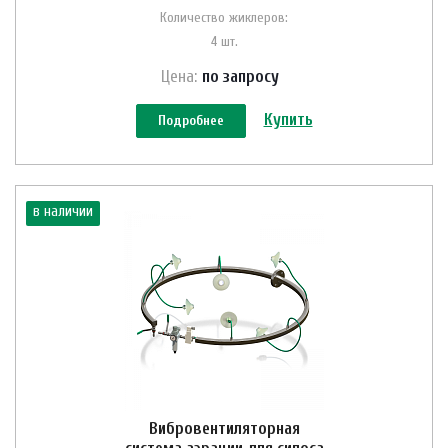
Количество жиклеров:
4 шт.
Цена:
по зап
р
осу
Купить
Подробнее
в наличии
Вибровентиляторная