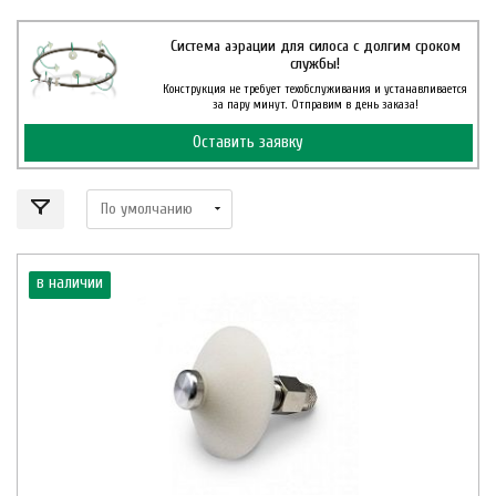
Система аэрации для силоса с долгим сроком
службы!
Конструкция не требует техобслуживания и устанавливается
за пару минут. Отправим в день заказа!
Оставить заявку
в наличии