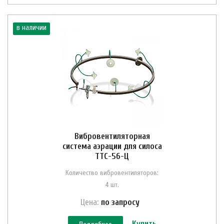
в наличии
Вибровентиляторная
система аэрации для силоса
ТТС-56-Ц
Количество вибровентиляторов:
4 шт.
Цена:
по зап
р
осу
Купить