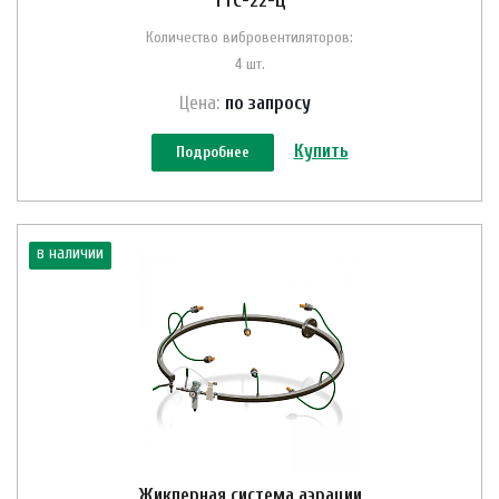
ТТС-22-Ц
Количество вибровентиляторов:
4 шт.
Цена:
по зап
р
осу
Купить
Подробнее
в наличии
Жиклерная система аэрации