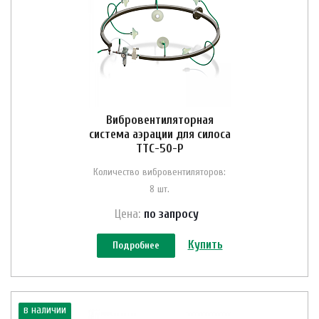
Вибровентиляторная
система аэрации для силоса
ТТС-50-Р
Количество вибровентиляторов:
8 шт.
Цена:
по зап
р
осу
Купить
Подробнее
в наличии