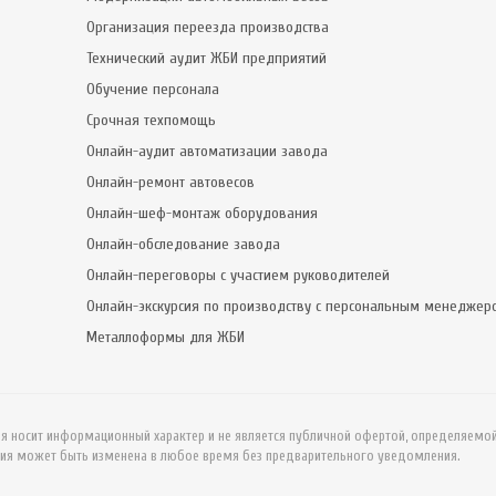
Организация переезда производства
Технический аудит ЖБИ предприятий
Обучение персонала
Срочная техпомощь
Онлайн-аудит автоматизации завода
Онлайн-ремонт автовесов
Онлайн-шеф-монтаж оборудования
Онлайн-обследование завода
Онлайн-переговоры с участием руководителей
Онлайн-экскурсия по производству с персональным менеджер
Металлоформы для ЖБИ
ия носит информационный характер и не является публичной офертой, определяемо
ия может быть изменена в любое время без предварительного уведомления.