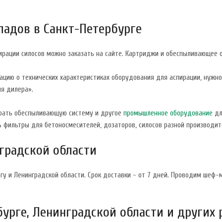
ладов в Санкт-Петербурге
ирации силосов можно заказать на сайте. Картриджи и обеспыливающее 
ию о технических характеристиках оборудования для аспирации, нужно з
ля дилера».
брать обеспыливающую систему и другое
промышленное оборудование
дл
 фильтры для бетоносмесителей, дозаторов, силосов разной производите
нградской области
гу и Ленинградской области. Срок доставки - от 7 дней. Проводим шеф-
урге, Ленинградской области и других 