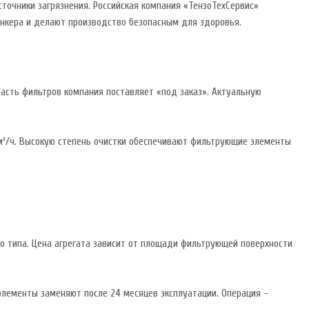
точники загрязнения. Российская компания «ТензоТехСервис»
ункера и делают производство безопасным для здоровья.
Часть фильтров компания поставляет «под заказ». Актуальную
 м³/ч. Высокую степень очистки обеспечивают фильтрующие элементы
о типа. Цена агрегата зависит от площади фильтрующей поверхности
лементы заменяют после 24 месяцев эксплуатации. Операция -