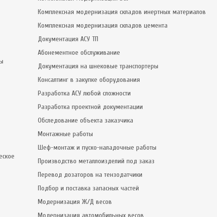
Комплексная модернизация складов инертных материалов
Комплексная модернизация складов цемента
Документация АСУ ТП
Абонементное обслуживание
сы
Документация на шнековые транспортеры
Консалтинг в закупке оборудования
Разработка АСУ любой сложности
Разработка проектной документации
Обследование объекта заказчика
Монтажные работы
Шеф-монтаж и пуско-наладочные работы
еское
Производство металлоизделий под заказ
Перевод дозаторов на тензодатчики
Подбор и поставка запасных частей
Модернизация Ж/Д весов
Модернизация автомобильных весов