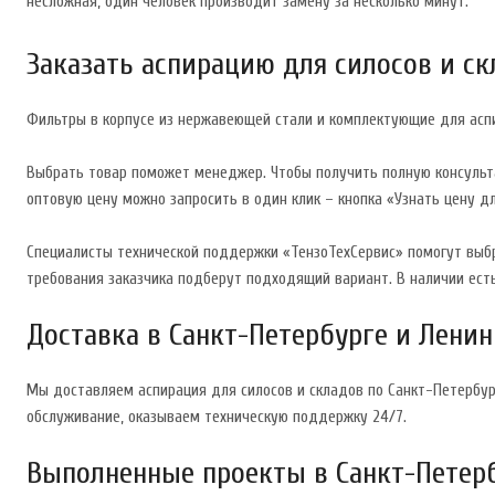
несложная, один человек производит замену за несколько минут.
Заказать аспирацию для силосов и ск
Фильтры в корпусе из нержавеющей стали и комплектующие для асп
Выбрать товар поможет менеджер. Чтобы получить полную консультац
оптовую цену можно запросить в один клик – кнопка «Узнать цену д
Специалисты технической поддержки «ТензоТехСервис» помогут вы
требования заказчика подберут подходящий вариант. В наличии есть
Доставка в Санкт-Петербурге и Лени
Мы доставляем аспирация для силосов и складов по Санкт-Петербур
обслуживание, оказываем техническую поддержку 24/7.
Выполненные проекты в Санкт-Петерб