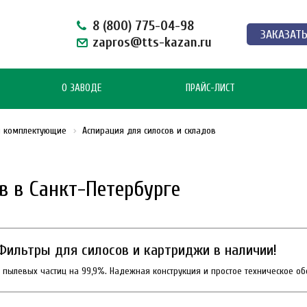
8 (800) 775-04-98
ЗАКАЗАТ
zapros@tts-kazan.ru
О ЗАВОДЕ
ПРАЙС-ЛИСТ
и комплектующие
Аспирация для силосов и складов
в в Санкт-Петербурге
Фильтры для силосов и картриджи в наличии!
х пылевых частиц на 99,9%. Надежная конструкция и простое техническое о