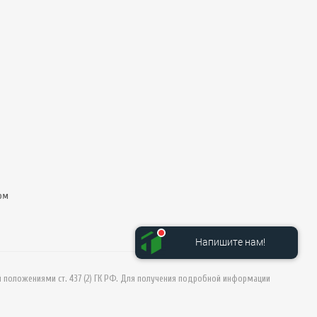
ом
Напишите нам!
й положениями ст. 437 (2) ГК РФ. Для получения подробной информации