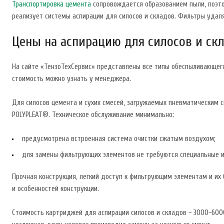
Транспортировка цемента
сопровождается образованием пыли, поэто
реализует системы аспирации для силосов и складов. Фильтры удал
Цены на аспирацию для силосов и ск
На сайте «ТензоТехСервис» представлены все типы обеспыливающего 
стоимость можно узнать у менеджера.
Для силосов цемента и сухих смесей, загружаемых пневматическим 
POLYPLEAT®. Техническое обслуживание минимально:
предусмотрена встроенная система очистки сжатым воздухом;
для замены фильтрующих элементов не требуются специальные 
Прочная конструкция, легкий доступ к фильтрующим элементам и их
и особенностей конструкции.
Стоимость картриджей для аспирации силосов и складов − 3000−600