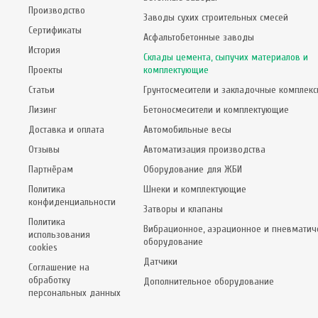
Производство
Заводы сухих строительных смесей
Сертификаты
Асфальтобетонные заводы
История
Склады цемента, сыпучих материалов и
Проекты
комплектующие
Статьи
Грунтосмесители и закладочные комплек
Лизинг
Бетоносмесители и комплектующие
Доставка и оплата
Автомобильные весы
Отзывы
Автоматизация производства
Партнёрам
Оборудование для ЖБИ
Политика
Шнеки и комплектующие
конфиденциальности
Затворы и клапаны
Политика
Вибрационное, аэрационное и пневматич
использования
оборудование
cookies
Датчики
Соглашение на
обработку
Дополнительное оборудование
персональных данных