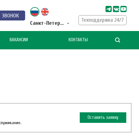
Ь ЗВОНОК
Техподдержка 24/7
Санкт-Петербург
ВАКАНСИИ
КОНТАКТЫ
Оставить заявку
бслуживание.