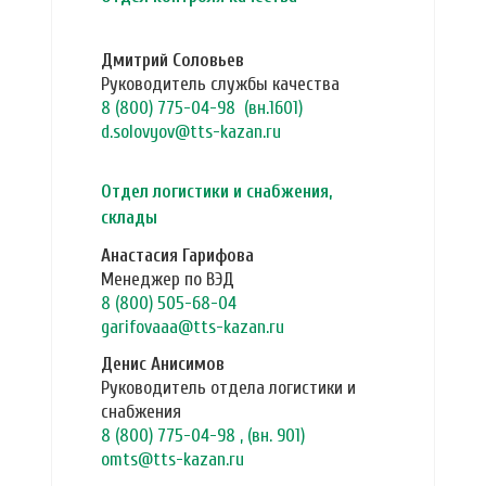
Дмитрий Соловьев
Руководитель службы качества
8 (800) 775-04-98
(вн.1601)
d.solovyov@tts-kazan.ru
Отдел логистики и снабжения,
склады
Анастасия Гарифова
Менеджер по ВЭД
8 (800) 505-68-04
garifovaaa@tts-kazan.ru
Денис Анисимов
Руководитель отдела логистики и
снабжения
8 (800) 775-04-98
, (вн. 901)
omts@tts-kazan.ru