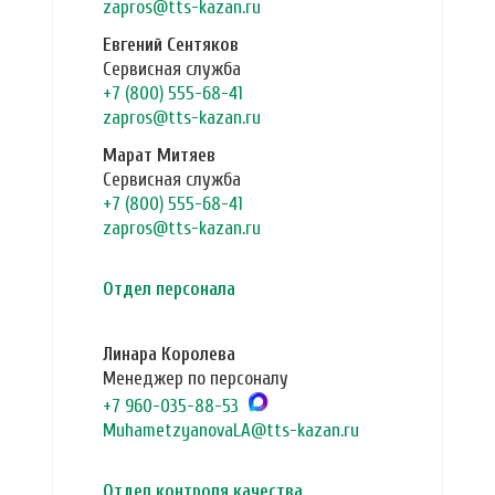
zapros@tts-kazan.ru
Евгений Сентяков
Сервисная служба
+7 (800) 555-68-41
zapros@tts-kazan.ru
Марат Митяев
Сервисная служба
+7 (800) 555-68-41
zapros@tts-kazan.ru
Отдел персонала
Линара Королева
Менеджер по персоналу
+7 960-035-88-53
MuhametzyanovaLA@tts-kazan.ru
Отдел контроля качества