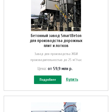
Бетонный завод SmartBeton
для производства дорожных
плит и лотков
Завод для производства ЖБИ
производительностью до 25 м³/час
Цена:
от 59,9 млн
р.
Купить
Подробнее