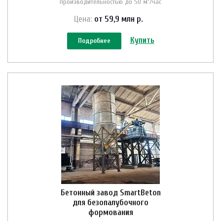
производительностью до 50 м³/час
Цена:
от 59,9 млн
р.
Купить
Подробнее
Бетонный завод SmartBeton
для безопалубочного
формования