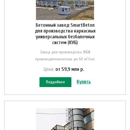
Бетонный завод SmartBeton
для производства каркасных
универсальных безбалочных
систем (КУБ)
Завод для производства ЖБИ
производительностью до 60 м³/час
Цена:
от 59,9 млн
р.
Купить
Подробнее