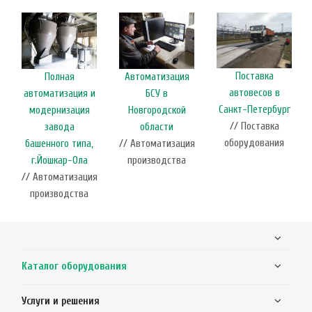
Поставка
Полная
Автоматизация
автовесов в
автоматизация и
БСУ в
Санкт-Петербург
модернизация
Новгородской
// Поставка
завода
области
оборудования
башенного типа,
// Автоматизация
г.Йошкар-Ола
производства
// Автоматизация
производства
Каталог оборудования
Услуги и решения