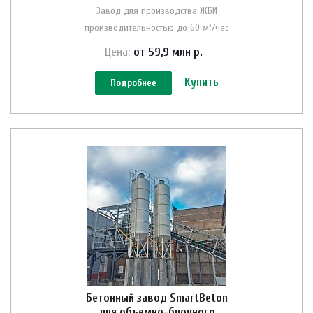
Завод для производства ЖБИ
производительностью до 60 м³/час
Цена:
от 59,9 млн
р.
Купить
Подробнее
Бетонный завод SmartBeton
для объемно-блочного